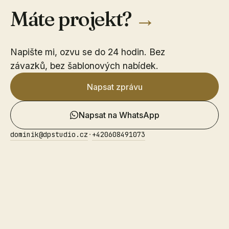
Máte projekt?
→
Napište mi, ozvu se do 24 hodin. Bez
závazků, bez šablonových nabídek.
Napsat zprávu
Napsat na WhatsApp
dominik@dpstudio.cz
·
+420608491073