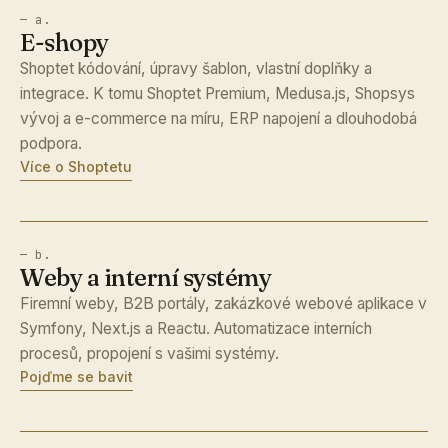
— a.
E-shopy
Shoptet kódování, úpravy šablon, vlastní doplňky a
integrace. K tomu Shoptet Premium, Medusa.js, Shopsys
vývoj a e-commerce na míru, ERP napojení a dlouhodobá
podpora.
Více o Shoptetu
— b.
Weby a interní systémy
Firemní weby, B2B portály, zakázkové webové aplikace v
Symfony, Next.js a Reactu. Automatizace interních
procesů, propojení s vašimi systémy.
Pojďme se bavit