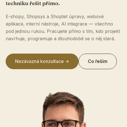
techniku řešit přímo.
E-shopy, Shopsys a Shoptet úpravy, webové
aplikace, interní nástroje, AI integrace — všechno
pod jednou rukou. Pracujete přímo s tím, kdo projekt
navrhuje, programuje a dlouhodobě se o něj stará.
Nezávazná konzultace →
Co řeším