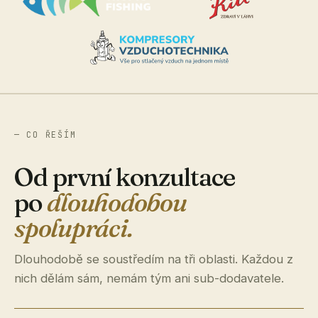
— CO ŘEŠÍM
Od první konzultace
po
dlouhodobou
spolupráci.
Dlouhodobě se soustředím na tři oblasti. Každou z
nich dělám sám, nemám tým ani sub-dodavatele.