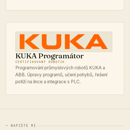
KUKA Programátor
CERTIFIKOVANÝ ROBOTIK
Programování průmyslových robotů KUKA a
ABB. Úpravy programů, učení pohybů, řešení
potíží na lince a integrace s PLC.
— NAPIŠTE MI