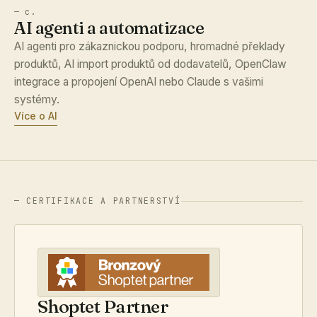
— c.
AI agenti a automatizace
AI agenti pro zákaznickou podporu, hromadné překlady
produktů, AI import produktů od dodavatelů, OpenClaw
integrace a propojení OpenAI nebo Claude s vašimi
systémy.
Více o AI
— CERTIFIKACE A PARTNERSTVÍ
Shoptet Partner