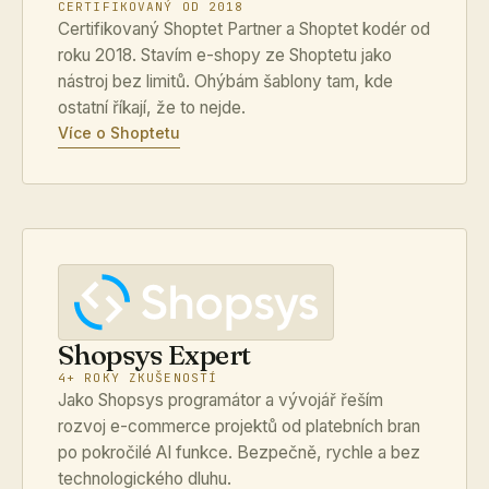
CERTIFIKOVANÝ OD 2018
Certifikovaný Shoptet Partner a Shoptet kodér od
roku 2018. Stavím e-shopy ze Shoptetu jako
nástroj bez limitů. Ohýbám šablony tam, kde
ostatní říkají, že to nejde.
Více o Shoptetu
Shopsys Expert
4+ ROKY ZKUŠENOSTÍ
Jako Shopsys programátor a vývojář řeším
rozvoj e-commerce projektů od platebních bran
po pokročilé AI funkce. Bezpečně, rychle a bez
technologického dluhu.